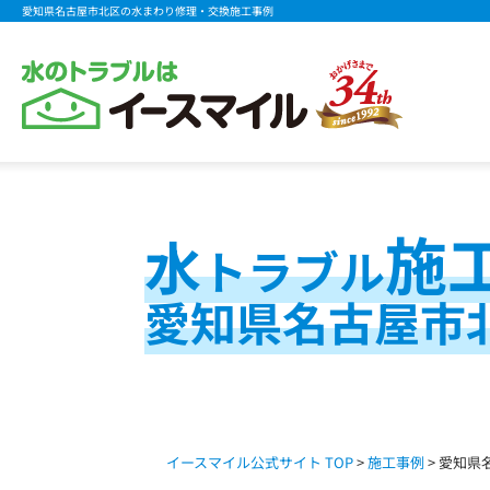
愛知県名古屋市北区の水まわり修理・交換施工事例
施
水
トラブル
愛知県名古屋市
イースマイル公式サイト TOP
>
施工事例
> 愛知県