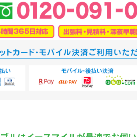
ラブルは
イースマイルが最速でお伺い