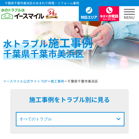
千葉県千葉市美浜区の水まわり修理・リフォーム事例
施工事例
水
トラブル
千葉県千葉市美浜区
イースマイル公式サイト TOP
>
施工事例
> 千葉県千葉市美浜区
施工事例をトラブル別に見る