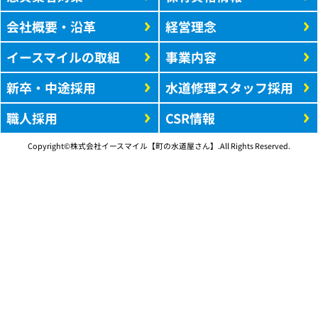
会社概要・沿革
経営理念
イースマイルの取組
事業内容
新卒・中途採用
水道修理スタッフ採用
職人採用
CSR情報
Copyright©株式会社イースマイル【町の水道屋さん】.All Rights Reserved.