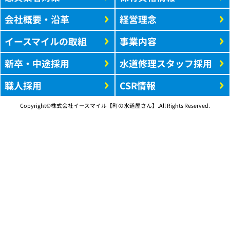
会社概要・沿革
経営理念
イースマイルの取組
事業内容
新卒・中途採用
水道修理スタッフ採用
職人採用
CSR情報
Copyright©株式会社イースマイル【町の水道屋さん】.All Rights Reserved.