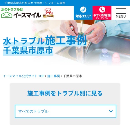
千葉県市原市の水まわり修理・リフォーム事例
施工事例
水
トラブル
千葉県市原市
イースマイル公式サイト TOP
>
施工事例
> 千葉県市原市
施工事例をトラブル別に見る