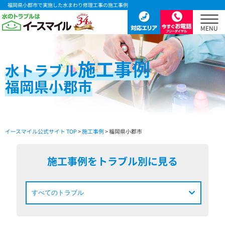
福岡県小郡市で実施した水まわり修理工事の施工事例
施工事例
水
トラブル
福岡県小郡市
イースマイル公式サイト TOP
>
施工事例
> 福岡県小郡市
施工事例をトラブル別に見る