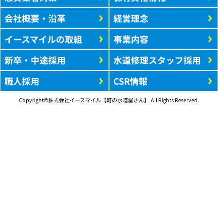
会社概要・沿革
経営理念
イースマイルの取組
事業内容
新卒・中途採用
水道修理スタッフ採用
職人採用
CSR情報
Copyright©株式会社イースマイル【町の水道屋さん】.All Rights Reserved.