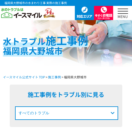
福岡県大野城市の水まわり工事 実際の施工事例
施工事例
水
トラブル
福岡県大野城市
イースマイル公式サイト TOP
>
施工事例
> 福岡県大野城市
施工事例をトラブル別に見る