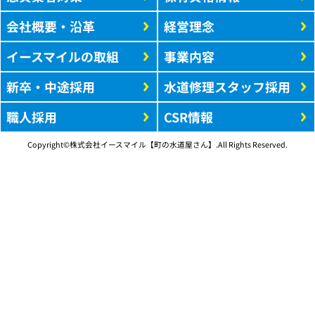
会社概要・沿革
経営理念
イースマイルの取組
事業内容
新卒・中途採用
水道修理スタッフ採用
職人採用
CSR情報
Copyright©株式会社イースマイル【町の水道屋さん】.All Rights Reserved.