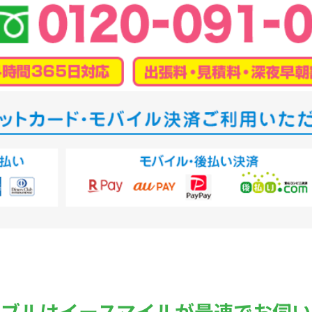
ラブルは
イースマイルが最速でお伺い