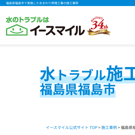
福島県福島市で実施した水まわり修理工事の施工事例
施
水
トラブル
福島県福島市
イースマイル公式サイト TOP
>
施工事例
> 福島県