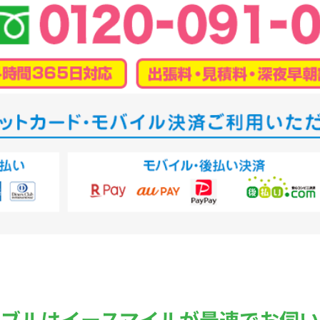
ラブルは
イースマイルが最速でお伺い