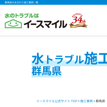
群馬県の水まわり施工事例一覧
施
水
トラブル
群馬県
イースマイル公式サイト TOP
>
施工事例
> 群馬県