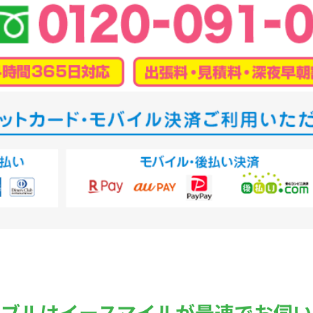
ラブルは
イースマイルが最速でお伺い