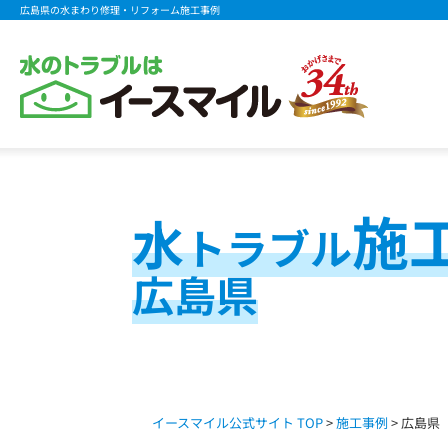
広島県の水まわり修理・リフォーム施工事例
施
水
トラブル
広島県
イースマイル公式サイト TOP
>
施工事例
> 広島県