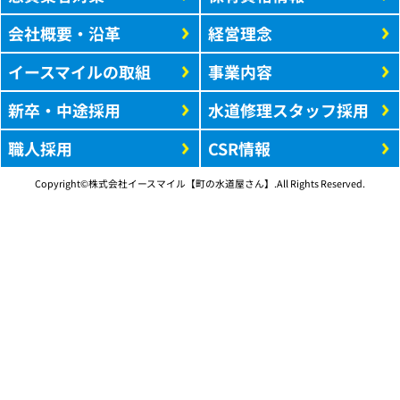
会社概要・沿革
経営理念
イースマイルの取組
事業内容
新卒・中途採用
水道修理スタッフ採用
職人採用
CSR情報
Copyright©株式会社イースマイル【町の水道屋さん】.All Rights Reserved.