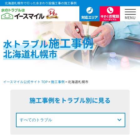
北海道札幌市で行った水まわり設備工事の施工事例
施工事例
水
トラブル
北海道札幌市
イースマイル公式サイト TOP
>
施工事例
> 北海道札幌市
施工事例をトラブル別に見る