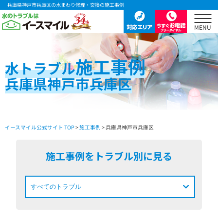
兵庫県神戸市兵庫区の水まわり修理・交換の施工事例
施工事例
水
トラブル
兵庫県神戸市兵庫区
イースマイル公式サイト TOP
>
施工事例
> 兵庫県神戸市兵庫区
施工事例をトラブル別に見る