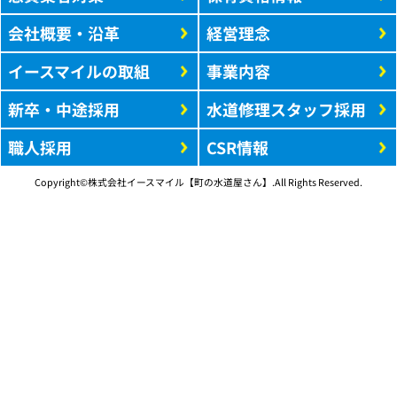
会社概要・沿革
経営理念
イースマイルの取組
事業内容
新卒・中途採用
水道修理スタッフ採用
職人採用
CSR情報
Copyright©株式会社イースマイル【町の水道屋さん】.All Rights Reserved.