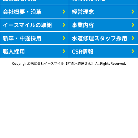
会社概要・沿革
経営理念
イースマイルの取組
事業内容
新卒・中途採用
水道修理スタッフ採用
職人採用
CSR情報
Copyright©株式会社イースマイル【町の水道屋さん】.All Rights Reserved.