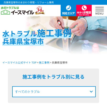
兵庫県宝塚市の水まわり修理・リフォーム事例
施工事例
水
トラブル
兵庫県宝塚市
イースマイル公式サイト TOP
>
施工事例
> 兵庫県宝塚市
施工事例をトラブル別に見る