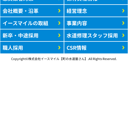
会社概要・沿革
経営理念
イースマイルの取組
事業内容
新卒・中途採用
水道修理スタッフ採用
職人採用
CSR情報
Copyright©株式会社イースマイル【町の水道屋さん】.All Rights Reserved.