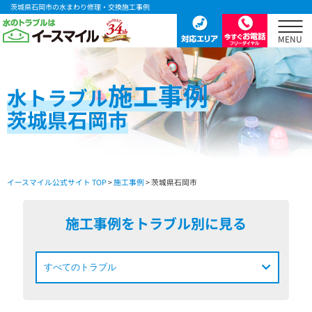
茨城県石岡市の水まわり修理・交換施工事例
施工事例
水
トラブル
茨城県石岡市
イースマイル公式サイト TOP
>
施工事例
> 茨城県石岡市
施工事例をトラブル別に見る