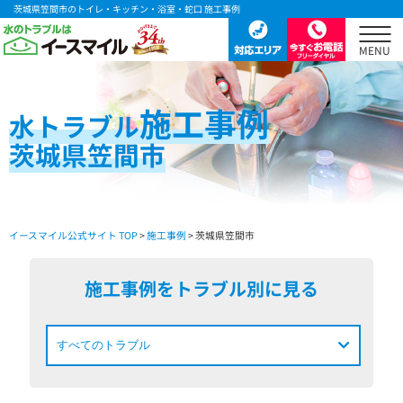
茨城県笠間市のトイレ・キッチン・浴室・蛇口 施工事例
施工事例
水
トラブル
茨城県笠間市
イースマイル公式サイト TOP
>
施工事例
> 茨城県笠間市
施工事例をトラブル別に見る