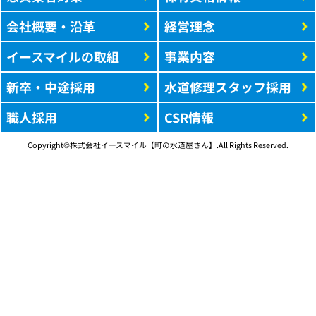
会社概要・沿革
経営理念
イースマイルの取組
事業内容
新卒・中途採用
水道修理スタッフ採用
職人採用
CSR情報
Copyright©株式会社イースマイル【町の水道屋さん】.All Rights Reserved.