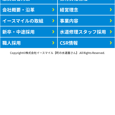
会社概要・沿革
経営理念
イースマイルの取組
事業内容
新卒・中途採用
水道修理スタッフ採用
職人採用
CSR情報
Copyright©株式会社イースマイル【町の水道屋さん】.All Rights Reserved.