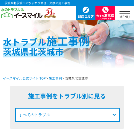
茨城県北茨城市の水まわり修理・交換の施工事例
施工事例
水
トラブル
茨城県北茨城市
イースマイル公式サイト TOP
>
施工事例
> 茨城県北茨城市
施工事例をトラブル別に見る