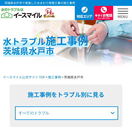
茨城県水戸市で実施した水まわり修理工事の施工事例
施工事例
水
トラブル
茨城県水戸市
イースマイル公式サイト TOP
>
施工事例
> 茨城県水戸市
施工事例をトラブル別に見る