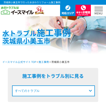
茨城県小美玉市で行った水まわりリフォーム施工事例
施工事例
水
トラブル
茨城県小美玉市
イースマイル公式サイト TOP
>
施工事例
> 茨城県小美玉市
施工事例をトラブル別に見る