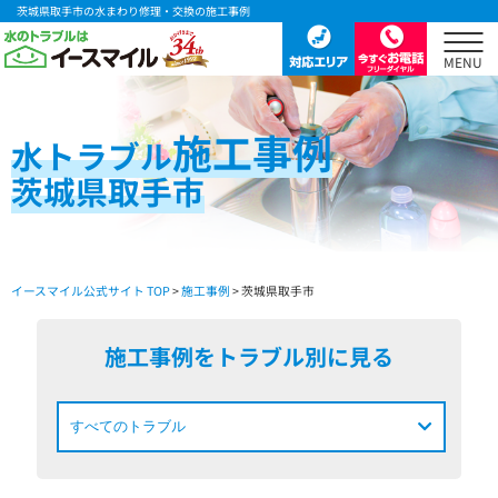
茨城県取手市の水まわり修理・交換の施工事例
施工事例
水
トラブル
茨城県取手市
イースマイル公式サイト TOP
>
施工事例
> 茨城県取手市
施工事例をトラブル別に見る