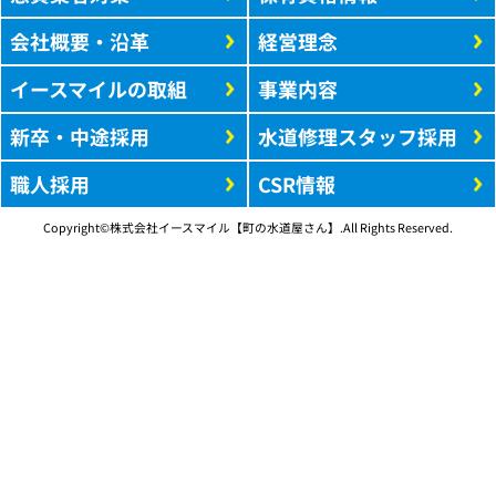
会社概要・沿革
経営理念
イースマイルの取組
事業内容
新卒・中途採用
水道修理スタッフ採用
職人採用
CSR情報
Copyright©株式会社イースマイル【町の水道屋さん】.All Rights Reserved.