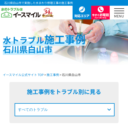
石川県白山市で実施した水まわり修理工事の施工事例
施工事例
水
トラブル
石川県白山市
イースマイル公式サイト TOP
>
施工事例
> 石川県白山市
施工事例をトラブル別に見る