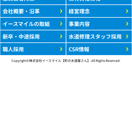
会社概要・沿革
経営理念
イースマイルの取組
事業内容
新卒・中途採用
水道修理スタッフ採用
職人採用
CSR情報
Copyright©株式会社イースマイル【町の水道屋さん】.All Rights Reserved.