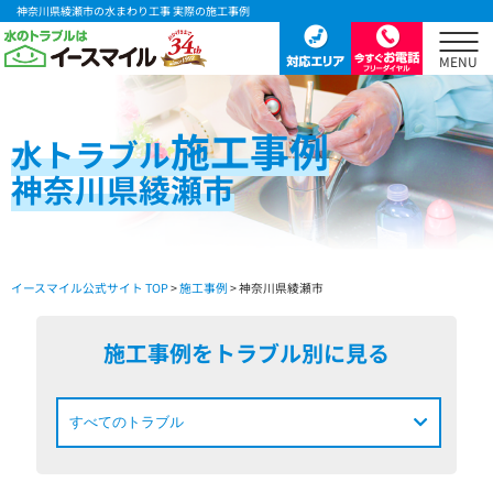
神奈川県綾瀬市の水まわり工事 実際の施工事例
施工事例
水
トラブル
神奈川県綾瀬市
イースマイル公式サイト TOP
>
施工事例
> 神奈川県綾瀬市
施工事例をトラブル別に見る