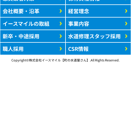
会社概要・沿革
経営理念
イースマイルの取組
事業内容
新卒・中途採用
水道修理スタッフ採用
職人採用
CSR情報
Copyright©株式会社イースマイル【町の水道屋さん】.All Rights Reserved.