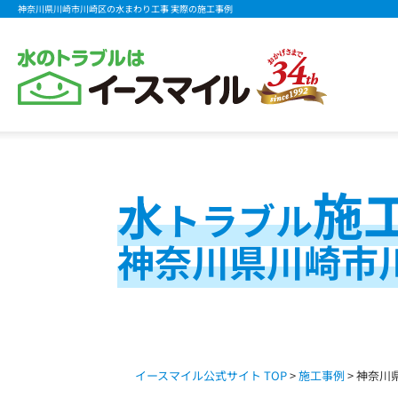
神奈川県川崎市川崎区の水まわり工事 実際の施工事例
施
水
トラブル
神奈川県川崎市
イースマイル公式サイト TOP
>
施工事例
> 神奈川