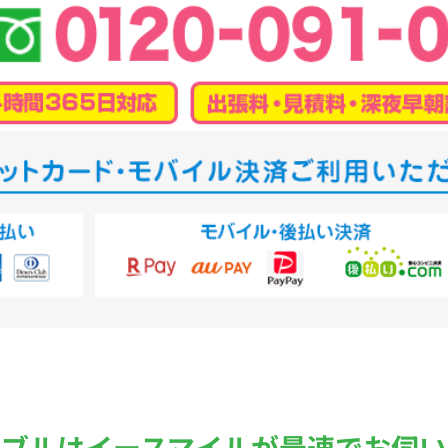
ラブルは
イースマイルが最速でお伺い