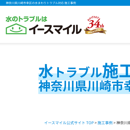
神奈川県川崎市幸区の水まわりトラブル対応 施工事例
施
水
トラブル
神奈川県川崎市
イースマイル公式サイト TOP
>
施工事例
> 神奈川