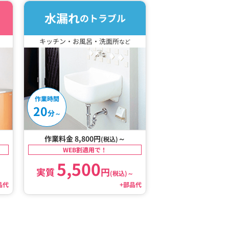
水漏れ
のトラブル
キッチン・お風呂・洗面所
など
作業時間
20
分
～
作業料金 8,800円
～
(税込)
WEB割適用で！
5,500
実質
円
～
(税込)
～
品代
+部品代