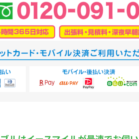
ラブルは
イースマイルが最速でお伺い