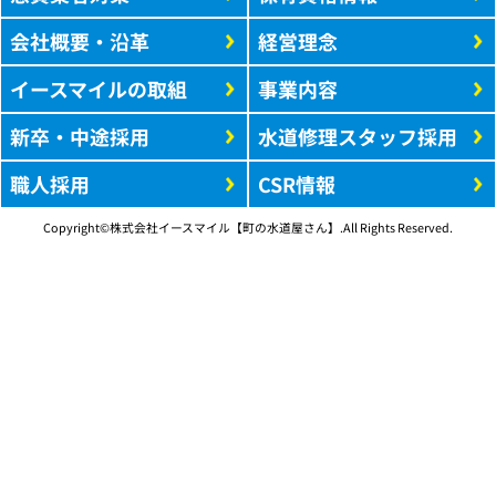
会社概要・沿革
経営理念
イースマイルの取組
事業内容
新卒・中途採用
水道修理スタッフ採用
職人採用
CSR情報
Copyright©株式会社イースマイル【町の水道屋さん】.All Rights Reserved.