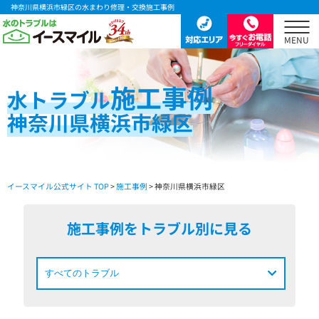
神奈川県横浜市緑区の水まわり修理・交換施工事例
施工事例
水
トラブル
神奈川県横浜市緑区
イースマイル公式サイト TOP
>
施工事例
> 神奈川県横浜市緑区
施工事例をトラブル別に見る