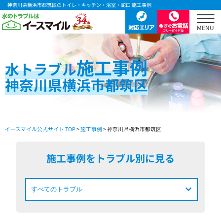
神奈川県横浜市都筑区のトイレ・キッチン・浴室・蛇口 施工事例
施工事例
水
トラブル
神奈川県横浜市都筑区
イースマイル公式サイト TOP
>
施工事例
> 神奈川県横浜市都筑区
施工事例をトラブル別に見る