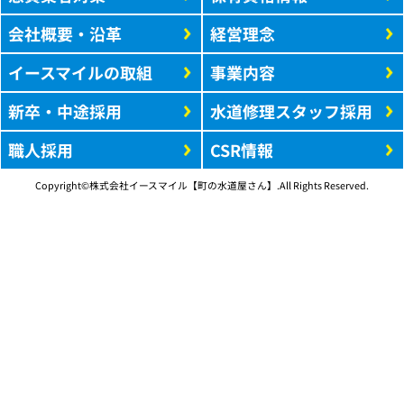
会社概要・沿革
経営理念
イースマイルの取組
事業内容
新卒・中途採用
水道修理スタッフ採用
職人採用
CSR情報
Copyright©株式会社イースマイル【町の水道屋さん】.All Rights Reserved.