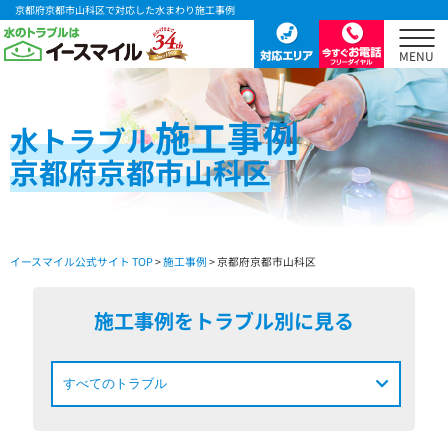
京都府京都市山科区で対応した水まわり施工事例
施工事例
水
トラブル
京都府京都市山科区
イースマイル公式サイト TOP
>
施工事例
> 京都府京都市山科区
施工事例をトラブル別に見る