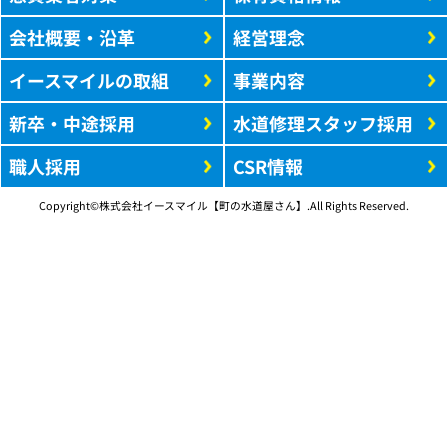
会社概要・沿革
経営理念
イースマイルの取組
事業内容
新卒・中途採用
水道修理スタッフ採用
職人採用
CSR情報
Copyright©株式会社イースマイル【町の水道屋さん】.All Rights Reserved.