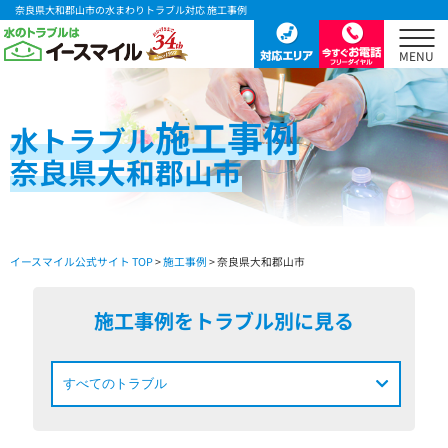
奈良県大和郡山市の水まわりトラブル対応 施工事例
施工事例
水
トラブル
奈良県大和郡山市
イースマイル公式サイト TOP
>
施工事例
> 奈良県大和郡山市
施工事例をトラブル別に見る