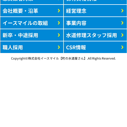
会社概要・沿革
経営理念
イースマイルの取組
事業内容
新卒・中途採用
水道修理スタッフ採用
職人採用
CSR情報
Copyright©株式会社イースマイル【町の水道屋さん】.All Rights Reserved.