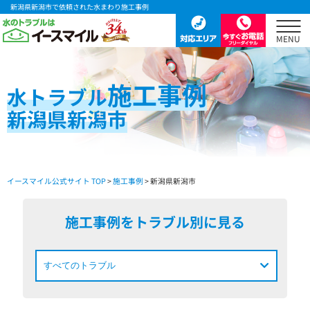
新潟県新潟市で依頼された水まわり施工事例
施工事例
水
トラブル
新潟県新潟市
イースマイル公式サイト TOP
>
施工事例
> 新潟県新潟市
施工事例をトラブル別に見る