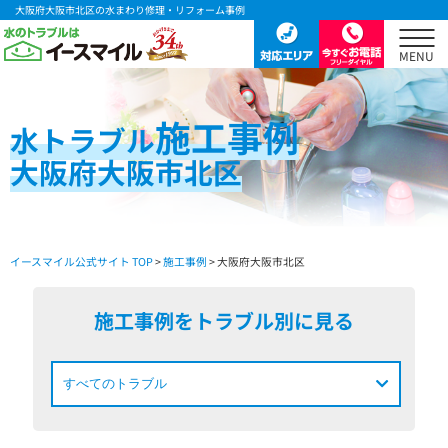
大阪府大阪市北区の水まわり修理・リフォーム事例
施工事例
水
トラブル
大阪府大阪市北区
イースマイル公式サイト TOP
>
施工事例
> 大阪府大阪市北区
施工事例をトラブル別に見る