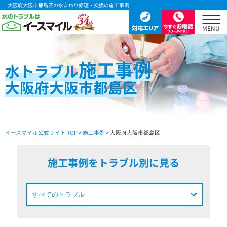
大阪府大阪市都島区の水まわり修理・交換の施工事例
施工事例
水
トラブル
大阪府大阪市都島区
イースマイル公式サイト TOP
>
施工事例
> 大阪府大阪市都島区
施工事例をトラブル別に見る