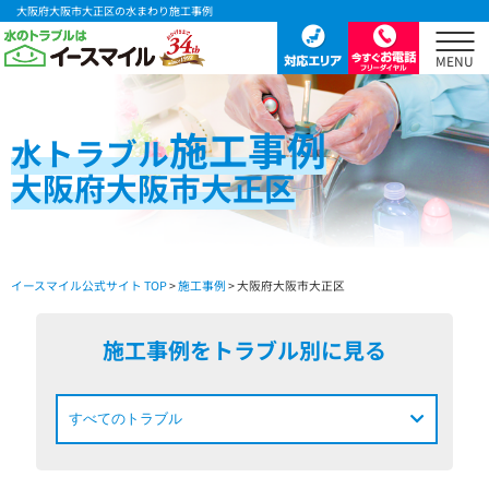
大阪府大阪市大正区の水まわり施工事例
施工事例
水
トラブル
大阪府大阪市大正区
イースマイル公式サイト TOP
>
施工事例
> 大阪府大阪市大正区
施工事例をトラブル別に見る