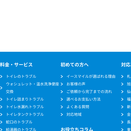
料金・サービス
初めての方へ
対応
トイレのトラブル
イースマイルが選ばれる理由
札
ウォシュレット・温水洗浄便座
お客様の声
旭
交換
ご依頼から完了までの流れ
仙
トイレ詰まりトラブル
選べるお支払い方法
福
トイレ水漏れトラブル
よくある質問
新
トイレタンクトラブル
対応地域
金
蛇口のトラブル
長
お役立ちコラム
給湯器のトラブル
東