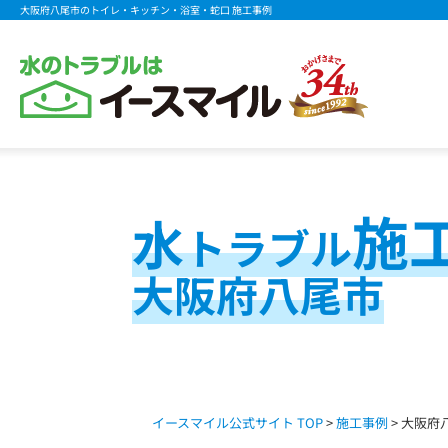
大阪府八尾市のトイレ・キッチン・浴室・蛇口 施工事例
施
水
トラブル
大阪府八尾市
イースマイル公式サイト TOP
>
施工事例
> 大阪府