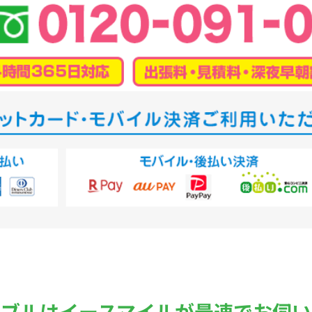
ラブルは
イースマイルが最速でお伺い