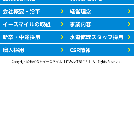
会社概要・沿革
経営理念
イースマイルの取組
事業内容
新卒・中途採用
水道修理スタッフ採用
職人採用
CSR情報
Copyright©株式会社イースマイル【町の水道屋さん】.All Rights Reserved.