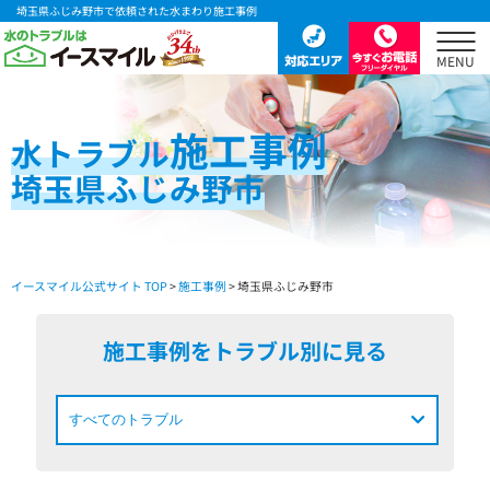
埼玉県ふじみ野市で依頼された水まわり施工事例
施工事例
水
トラブル
埼玉県ふじみ野市
イースマイル公式サイト TOP
>
施工事例
> 埼玉県ふじみ野市
施工事例をトラブル別に見る