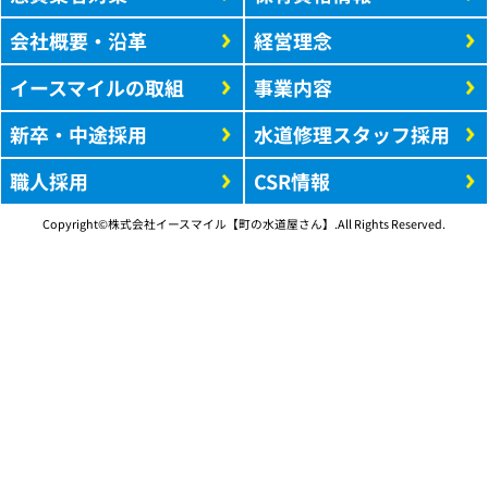
会社概要・沿革
経営理念
イースマイルの取組
事業内容
新卒・中途採用
水道修理スタッフ採用
職人採用
CSR情報
Copyright©株式会社イースマイル【町の水道屋さん】.All Rights Reserved.