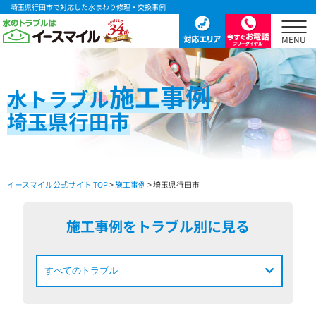
埼玉県行田市で対応した水まわり修理・交換事例
施工事例
水
トラブル
埼玉県行田市
イースマイル公式サイト TOP
>
施工事例
> 埼玉県行田市
施工事例をトラブル別に見る