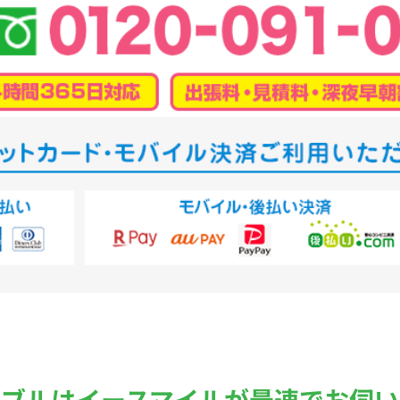
ラブルは
イースマイルが最速でお伺い