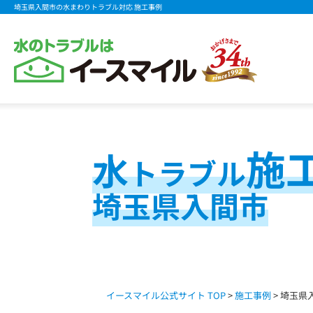
埼玉県入間市の水まわりトラブル対応 施工事例
施
水
トラブル
埼玉県入間市
イースマイル公式サイト TOP
>
施工事例
> 埼玉県