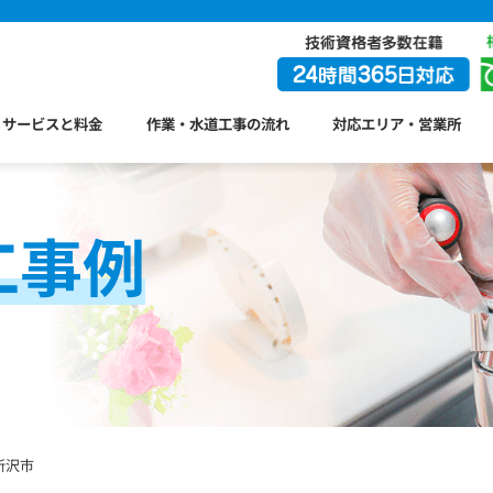
サービスと料金
作業・水道工事の流れ
対応エリア・営業所
工事例
所沢市