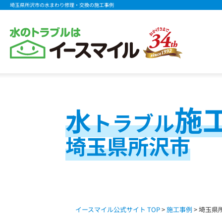
埼玉県所沢市の水まわり修理・交換の施工事例
施
水
トラブル
埼玉県所沢市
イースマイル公式サイト TOP
>
施工事例
> 埼玉県