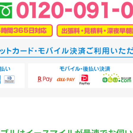
ラブルは
イースマイルが最速でお伺い