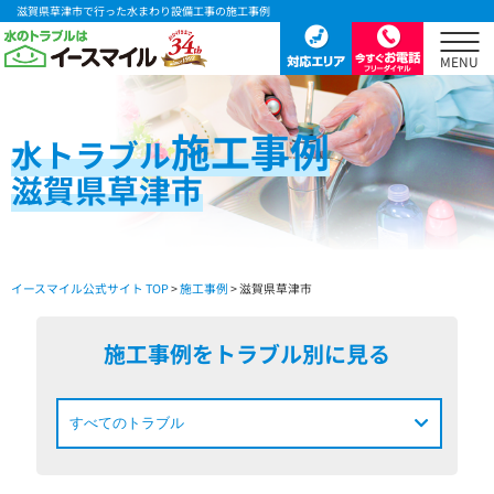
滋賀県草津市で行った水まわり設備工事の施工事例
施工事例
水
トラブル
滋賀県草津市
イースマイル公式サイト TOP
>
施工事例
> 滋賀県草津市
施工事例をトラブル別に見る