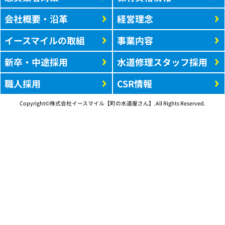
会社概要・沿革
経営理念
イースマイルの取組
事業内容
新卒・中途採用
水道修理スタッフ採用
職人採用
CSR情報
Copyright©株式会社イースマイル【町の水道屋さん】.All Rights Reserved.