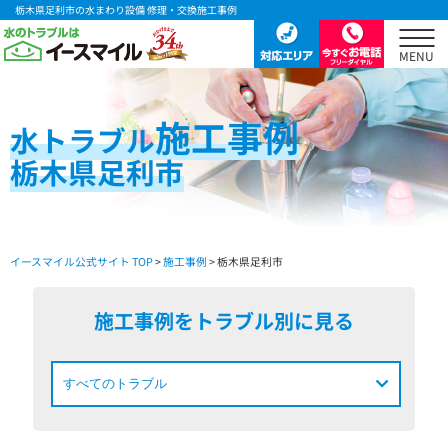
栃木県足利市の水まわり設備 修理・交換施工事例
施工事例
水
トラブル
栃木県足利市
イースマイル公式サイト TOP
>
施工事例
> 栃木県足利市
施工事例をトラブル別に見る