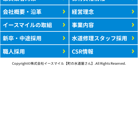
会社概要・沿革
経営理念
イースマイルの取組
事業内容
新卒・中途採用
水道修理スタッフ採用
職人採用
CSR情報
Copyright©株式会社イースマイル【町の水道屋さん】.All Rights Reserved.