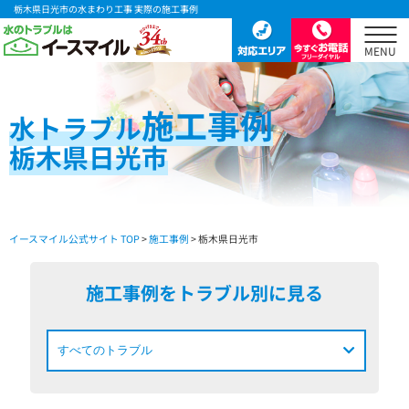
栃木県日光市の水まわり工事 実際の施工事例
施工事例
水
トラブル
栃木県日光市
イースマイル公式サイト TOP
>
施工事例
> 栃木県日光市
施工事例をトラブル別に見る