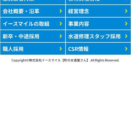
会社概要・沿革
経営理念
イースマイルの取組
事業内容
新卒・中途採用
水道修理スタッフ採用
職人採用
CSR情報
Copyright©株式会社イースマイル【町の水道屋さん】.All Rights Reserved.