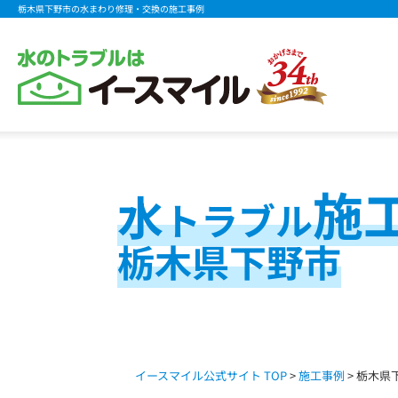
栃木県下野市の水まわり修理・交換の施工事例
施
水
トラブル
栃木県下野市
イースマイル公式サイト TOP
>
施工事例
> 栃木県