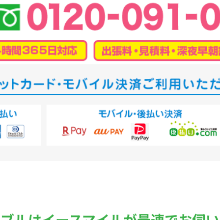
ラブルは
イースマイルが最速でお伺い