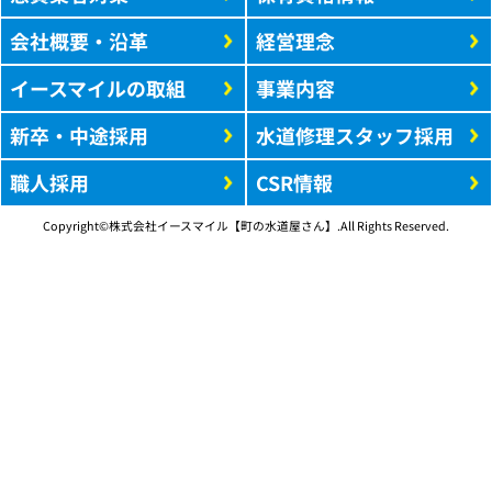
会社概要・沿革
経営理念
イースマイルの取組
事業内容
新卒・中途採用
水道修理スタッフ採用
職人採用
CSR情報
Copyright©株式会社イースマイル【町の水道屋さん】.All Rights Reserved.