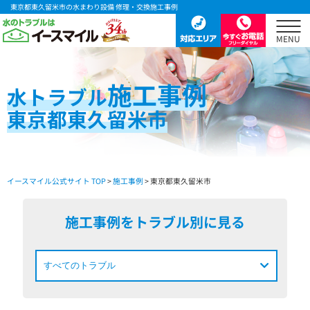
東京都東久留米市の水まわり設備 修理・交換施工事例
施工事例
水
トラブル
東京都東久留米市
イースマイル公式サイト TOP
>
施工事例
> 東京都東久留米市
施工事例をトラブル別に見る