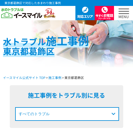
東京都葛飾区で対応した水まわり施工事例
施工事例
水
トラブル
東京都葛飾区
イースマイル公式サイト TOP
>
施工事例
> 東京都葛飾区
施工事例をトラブル別に見る