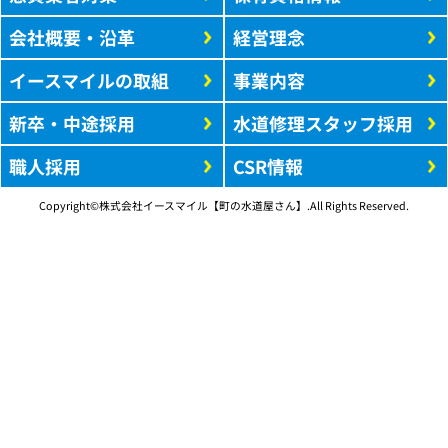
会社概要・沿革
経営理念
イースマイルの取組
事業内容
新卒・中途採用
水道修理スタッフ採用
職人採用
CSR情報
Copyright©株式会社イースマイル【町の水道屋さん】.All Rights Reserved.