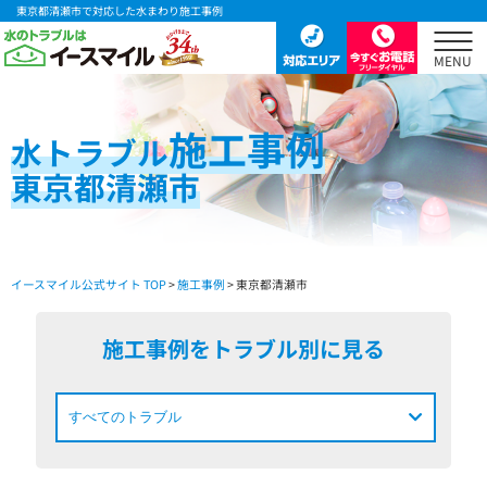
東京都清瀬市で対応した水まわり施工事例
施工事例
水
トラブル
東京都清瀬市
イースマイル公式サイト TOP
>
施工事例
> 東京都清瀬市
施工事例をトラブル別に見る