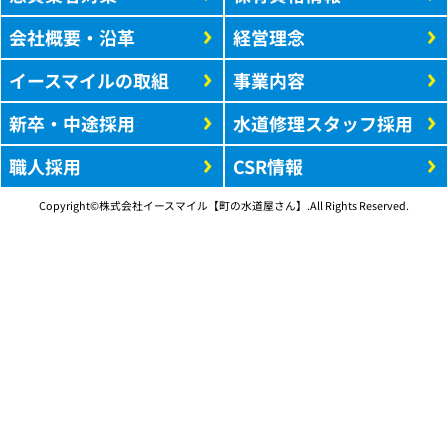
会社概要・沿革
経営理念
イースマイルの取組
事業内容
新卒・中途採用
水道修理スタッフ採用
職人採用
CSR情報
Copyright©株式会社イースマイル【町の水道屋さん】.All Rights Reserved.