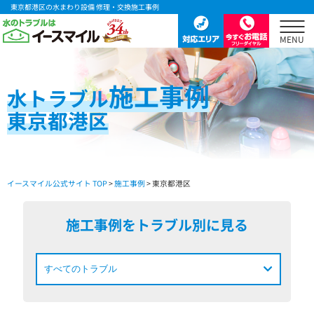
東京都港区の水まわり設備 修理・交換施工事例
施工事例
水
トラブル
東京都港区
イースマイル公式サイト TOP
>
施工事例
> 東京都港区
施工事例をトラブル別に見る