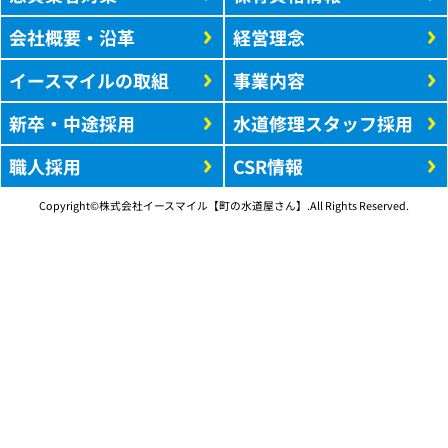
会社概要・沿革
経営理念
イースマイルの取組
事業内容
新卒・中途採用
水道修理スタッフ採用
職人採用
CSR情報
Copyright©株式会社イースマイル【町の水道屋さん】.All Rights Reserved.