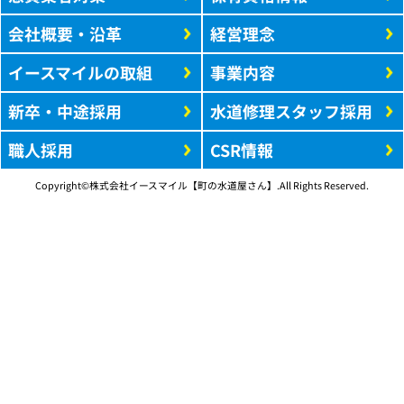
会社概要・沿革
経営理念
イースマイルの取組
事業内容
新卒・中途採用
水道修理スタッフ採用
職人採用
CSR情報
Copyright©株式会社イースマイル【町の水道屋さん】.All Rights Reserved.