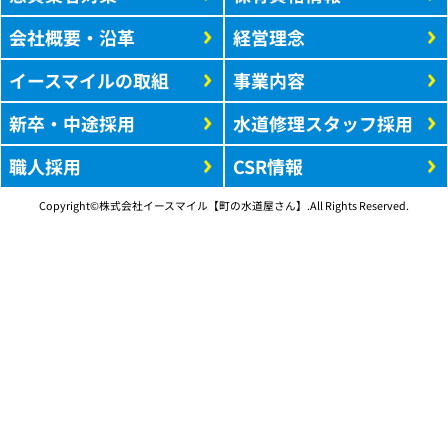
会社概要・沿革
経営理念
イースマイルの取組
事業内容
新卒・中途採用
水道修理スタッフ採用
職人採用
CSR情報
Copyright©株式会社イースマイル【町の水道屋さん】.All Rights Reserved.