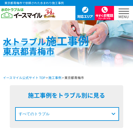
東京都青梅市で依頼された水まわり施工事例
施工事例
水
トラブル
東京都青梅市
イースマイル公式サイト TOP
>
施工事例
> 東京都青梅市
施工事例をトラブル別に見る