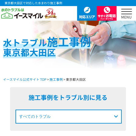
東京都大田区で対応した水まわり施工事例
施工事例
水
トラブル
東京都大田区
イースマイル公式サイト TOP
>
施工事例
> 東京都大田区
施工事例をトラブル別に見る