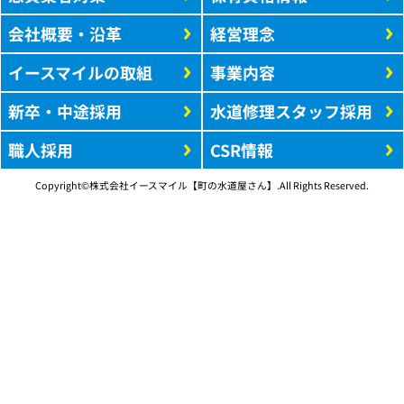
会社概要・沿革
経営理念
イースマイルの取組
事業内容
新卒・中途採用
水道修理スタッフ採用
職人採用
CSR情報
Copyright©株式会社イースマイル【町の水道屋さん】.All Rights Reserved.