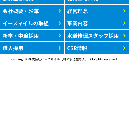
会社概要・沿革
経営理念
イースマイルの取組
事業内容
新卒・中途採用
水道修理スタッフ採用
職人採用
CSR情報
Copyright©株式会社イースマイル【町の水道屋さん】.All Rights Reserved.