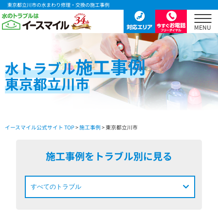
東京都立川市の水まわり修理・交換の施工事例
施工事例
水
トラブル
東京都立川市
イースマイル公式サイト TOP
>
施工事例
> 東京都立川市
施工事例をトラブル別に見る