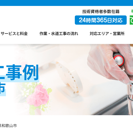
サービスと料金
作業・水道工事の流れ
対応エリア・営業所
工事例
市
県和歌山市