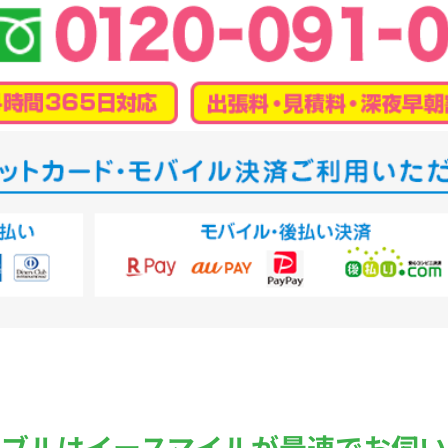
ラブルは
イースマイルが最速でお伺い