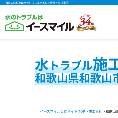
和歌山県和歌山市で対応した水まわり修理・交換事例
施
水
トラブル
和歌山県和歌山
イースマイル公式サイト TOP
>
施工事例
> 和歌山