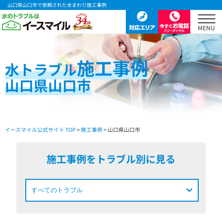
山口県山口市で依頼された水まわり施工事例
施工事例
水
トラブル
山口県山口市
イースマイル公式サイト TOP
>
施工事例
> 山口県山口市
施工事例をトラブル別に見る