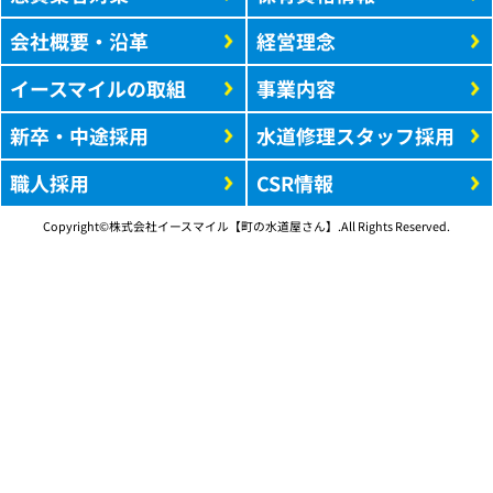
会社概要・沿革
経営理念
イースマイルの取組
事業内容
新卒・中途採用
水道修理スタッフ採用
職人採用
CSR情報
Copyright©株式会社イースマイル【町の水道屋さん】.All Rights Reserved.