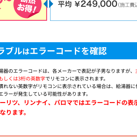
ラブル
エラーコードを確認
は
湯器のエラーコードは、各メーカーで表記が子男なりますが、
もしくは3桁の英数字
でリモコンに表示されます。
慣れない英数字がリモコンに表示されている場合は、給湯器に
エラーが発生している可能性があります。
ーリツ、リンナイ、パロマではエラーコードの表
なります。