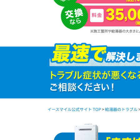
イースマイル公式サイト TOP
>
給湯器のトラブル