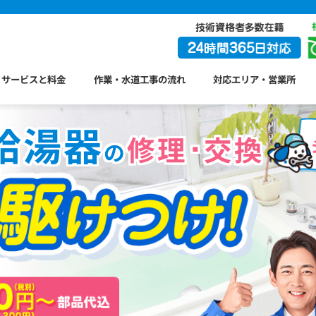
サービスと料金
作業・水道工事の流れ
対応エリア・営業所
給湯器
修理･交換
の