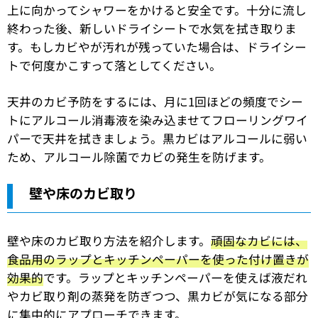
上に向かってシャワーをかけると安全です。十分に流し
終わった後、新しいドライシートで水気を拭き取りま
す。もしカビやが汚れが残っていた場合は、ドライシー
トで何度かこすって落としてください。
天井のカビ予防をするには、月に1回ほどの頻度でシー
トにアルコール消毒液を染み込ませてフローリングワイ
パーで天井を拭きましょう。黒カビはアルコールに弱い
ため、アルコール除菌でカビの発生を防げます。
壁や床のカビ取り
壁や床のカビ取り方法を紹介します。
頑固なカビには、
食品用のラップとキッチンペーパーを使った付け置きが
効果的
です。ラップとキッチンペーパーを使えば液だれ
やカビ取り剤の蒸発を防ぎつつ、黒カビが気になる部分
に集中的にアプローチできます。