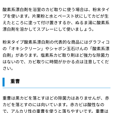
酸素系漂白剤を浴室のカビ取りに使う場合は、粉末タイ
プを使います。片栗粉と水とペースト状にしてカビが生
えたところに塗って付け置きするか、ぬるま湯に酸素系
漂白剤を溶かしてスプレーにして使いましょう。
粉末タイプ酸素系漂白剤の代表的な商品にはグラフィコ
の「オキシクリーン」やシャボン玉石けんの「酸素系漂
白剤」があります。塩素系カビ取り剤ほど強力な除菌力
はないので、カビ取りに時間がかかる点は注意してくだ
さい。
重曹
重曹は黒カビを落とすほどの除菌力はありませんが、赤
カビを落とすのには向いています。赤カビは酸性なの
で、アルカリ性の重曹を使うと落ちやすいです。重曹は