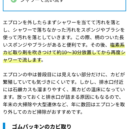
エプロンを外したらまずシャワーを当てて汚れを落と
し、シャワーで落ちなかった汚れをスポンジやブラシを
使って汚れを落としていきます。この際、柄のついた長
いスポンジやブラシがあると便利です。その後、
塩素系
カビ取り剤を吹きつけて約10〜30分放置してから再度シ
ャワーで流します
。
エプロンの中は普段目には見えない部分だけに、カビが
繁殖していても気づきにくいです。しかし、排水口付近
には石鹸カスも溜まりやすく、黒カビの温床になってい
ます。放っておくと排水口が詰まる原因にもなるので、
年末の大掃除や大型連休など、年に数回はエプロンを取
り外してのカビ掃除がおすすめです。
ゴムパッキンのカビ取り