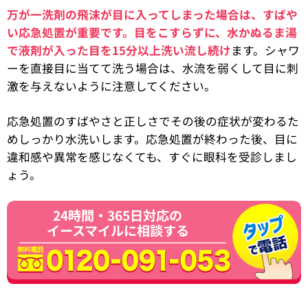
万が一洗剤の飛沫が目に入ってしまった場合は、すばや
い応急処置が重要です。目をこすらずに、水かぬるま湯
で液剤が入った目を15分以上洗い流し続け
ます。シャワ
ーを直接目に当てて洗う場合は、水流を弱くして目に刺
激を与えないように注意してください。
応急処置のすばやさと正しさでその後の症状が変わるた
めしっかり水洗いします。応急処置が終わった後、目に
違和感や異常を感じなくても、すぐに眼科を受診しまし
ょう。
24時間・365日対応の
イースマイルに相談する