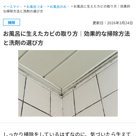
>
>
> お風呂に生えたカビの取り方｜効果的
イースマイル公式サイト TOP
お風呂つまり・水漏れ・交換修理 TOP
お風呂のお役立ちコラム
な掃除方法と洗剤の選び方
掃除
更新日：2026年3月24日
お風呂に生えたカビの取り方｜効果的な掃除方法
と洗剤の選び方
しっかり掃除をしているはずなのに、気づいたら生えて