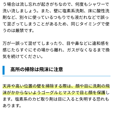
う場合は流し忘れが起きがちなので、何度もシャワーで
洗い流しましょう。また、壁に塩素系洗剤、床に酸性洗
剤など、別々に使っているつもりでも液だれなどで誤っ
て混ざってしまうことがあるため、同じタイミングで使
うのは厳禁です。
万が一誤って混ぜてしまったり、目や鼻などに違和感を
感じたらすぐにその場から離れ、ガスがなくなるまで換
気を続けてください。
高所の掃除は飛沫に注意
天井や高い位置の壁を掃除する際は、顔や目に洗剤の飛
沫がかからないようゴーグルとマスクで目と顔を保護
し
ます。塩素系のカビ取り剤は目に入ると失明する恐れも
あります。