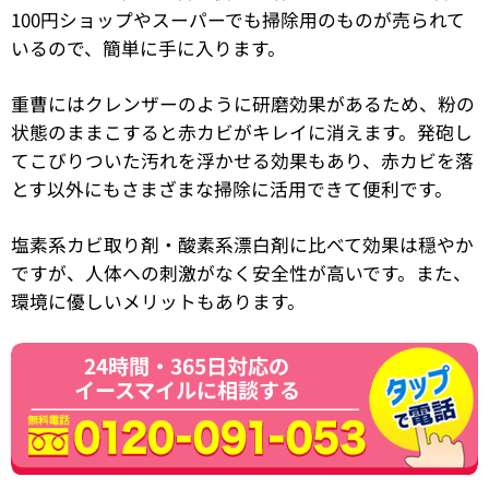
100円ショップやスーパーでも掃除用のものが売られて
いるので、簡単に手に入ります。
重曹にはクレンザーのように研磨効果があるため、粉の
状態のままこすると赤カビがキレイに消えます。発砲し
てこびりついた汚れを浮かせる効果もあり、赤カビを落
とす以外にもさまざまな掃除に活用できて便利です。
塩素系カビ取り剤・酸素系漂白剤に比べて効果は穏やか
ですが、人体への刺激がなく安全性が高いです。また、
環境に優しいメリットもあります。
24時間・365日対応の
イースマイルに相談する