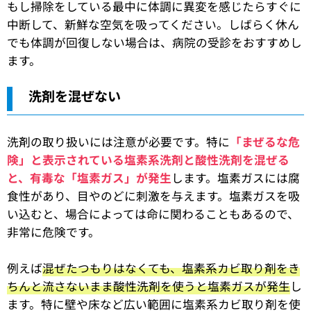
もし掃除をしている最中に体調に異変を感じたらすぐに
中断して、新鮮な空気を吸ってください。しばらく休ん
でも体調が回復しない場合は、病院の受診をおすすめし
ます。
洗剤を混ぜない
洗剤の取り扱いには注意が必要です。特に
「まぜるな危
険」と表示されている塩素系洗剤と酸性洗剤を混ぜる
と、有毒な「塩素ガス」が発生
します。塩素ガスには腐
食性があり、目やのどに刺激を与えます。塩素ガスを吸
い込むと、場合によっては命に関わることもあるので、
非常に危険です。
例えば
混ぜたつもりはなくても、塩素系カビ取り剤をき
ちんと流さないまま酸性洗剤を使うと塩素ガスが発生
し
ます。特に壁や床など広い範囲に塩素系カビ取り剤を使